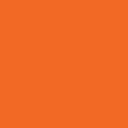
Envelope de Segurança: Protegendo Transações O
commerce
Envelope de segurança: Proteja suas informações com e
Envelope de Segurança: Proteja Suas Informaç
Envelope de Segurança: Proteja Suas Informações Pesso
Envelope Especializado: Segurança Garantida no En
Envelope Ideal para Documentos: Segurança nos Envi
Envelopes Adesivos: Segurança e Praticidade para
Envelopes Coextrusados: Proteção e Tranquilidade 
Envelopes de Segurança E-commerce: A Proteção Ess
Entregas
Envelopes de Segurança para Envio de Dinheiro: 
Envelopes de segurança personalizados: Proteção e 
entregas