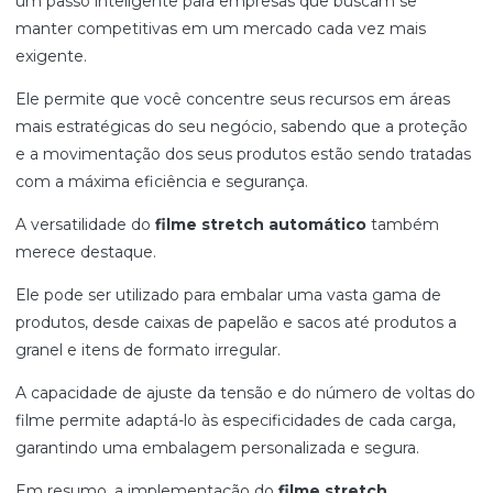
um passo inteligente para empresas que buscam se
manter competitivas em um mercado cada vez mais
exigente.
Ele permite que você concentre seus recursos em áreas
mais estratégicas do seu negócio, sabendo que a proteção
e a movimentação dos seus produtos estão sendo tratadas
com a máxima eficiência e segurança.
A versatilidade do
filme stretch automático
também
merece destaque.
Ele pode ser utilizado para embalar uma vasta gama de
produtos, desde caixas de papelão e sacos até produtos a
granel e itens de formato irregular.
A capacidade de ajuste da tensão e do número de voltas do
filme permite adaptá-lo às especificidades de cada carga,
garantindo uma embalagem personalizada e segura.
Em resumo, a implementação do
filme stretch