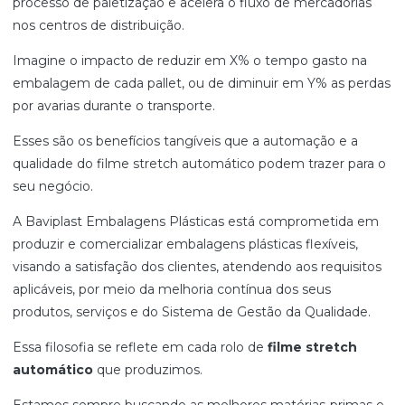
processo de paletização e acelera o fluxo de mercadorias
nos centros de distribuição.
Imagine o impacto de reduzir em X% o tempo gasto na
embalagem de cada pallet, ou de diminuir em Y% as perdas
por avarias durante o transporte.
Esses são os benefícios tangíveis que a automação e a
qualidade do filme stretch automático podem trazer para o
seu negócio.
A Baviplast Embalagens Plásticas está comprometida em
produzir e comercializar embalagens plásticas flexíveis,
visando a satisfação dos clientes, atendendo aos requisitos
aplicáveis, por meio da melhoria contínua dos seus
produtos, serviços e do Sistema de Gestão da Qualidade.
Essa filosofia se reflete em cada rolo de
filme stretch
automático
que produzimos.
Estamos sempre buscando as melhores matérias-primas e