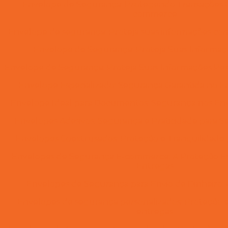
Envelope de Segurança: Protegendo Transações O
commerce
Envelope de segurança: Proteja suas informações com e
Envelope de Segurança: Proteja Suas Informaç
Envelope de Segurança: Proteja Suas Informações Pesso
Envelope Especializado: Segurança Garantida no En
Envelope Ideal para Documentos: Segurança nos Envi
Envelopes Adesivos: Segurança e Praticidade para
Envelopes Coextrusados: Proteção e Tranquilidade 
Envelopes de Segurança E-commerce: A Proteção Ess
Entregas
Envelopes de Segurança para Envio de Dinheiro: 
Envelopes de segurança personalizados: Proteção e 
entregas