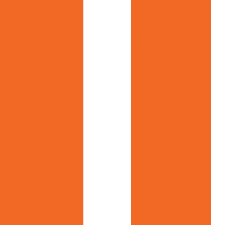
nline e seu E-
stretch
Fabricação de
stilo e eficiência
sacolas plásticas
personalizadas
ões Pessoais
Fabricante de
ais e Profissionais
bobinas plásticas
para lavanderias
vio de Dinheiro
Fabricante de
os pelos Correios
sacos plásticos
biodegradáveis
 Seus Documentos
Filme para
para Seus Envios
banner
promocional
encial para Suas
Filme plástico
para paletização
Guia Essencial
Filme plástico
estilo para suas
stretch
automático