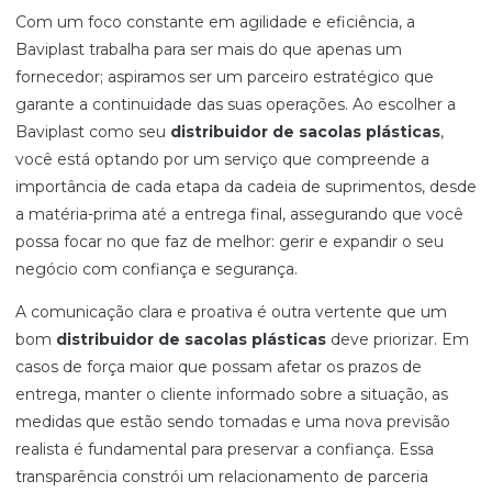
Com um foco constante em agilidade e eficiência, a
Baviplast trabalha para ser mais do que apenas um
fornecedor; aspiramos ser um parceiro estratégico que
garante a continuidade das suas operações. Ao escolher a
Baviplast como seu
distribuidor de sacolas plásticas
,
você está optando por um serviço que compreende a
importância de cada etapa da cadeia de suprimentos, desde
a matéria-prima até a entrega final, assegurando que você
possa focar no que faz de melhor: gerir e expandir o seu
negócio com confiança e segurança.
A comunicação clara e proativa é outra vertente que um
bom
distribuidor de sacolas plásticas
deve priorizar. Em
casos de força maior que possam afetar os prazos de
entrega, manter o cliente informado sobre a situação, as
medidas que estão sendo tomadas e uma nova previsão
realista é fundamental para preservar a confiança. Essa
transparência constrói um relacionamento de parceria