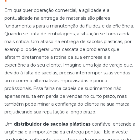
Em qualquer operação comercial, a agilidade e a
pontualidade na entrega de materiais são pilares
fundamentais para a manutenção da fluidez e da eficiência.
Quando se trata de embalagens, a situação se torna ainda
mais crítica. Um atraso na entrega de sacolas plásticas, por
exemplo, pode gerar uma cascata de problemas que
afetam diretamente a rotina da sua empresa e a
experiência do seu cliente. Imagine uma loja de varejo que,
devido à falta de sacolas, precisa interromper suas vendas
ou recorrer a alternativas improvisadas e pouco
profissionais. Essa falha na cadeia de suprimentos não
apenas resulta em perda de vendas no curto prazo, mas
também pode minar a confiança do cliente na sua marca,
prejudicando sua reputação a longo prazo.
Um
distribuidor de sacolas plásticas
confiável entende a
urgência e a importância da entrega pontual. Ele investe
em logística eficiente, em sistemas de gerenciamento de